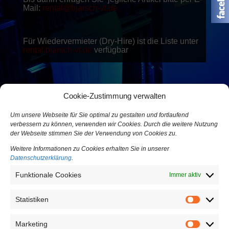
Mail:
rental@bjarsch-vt.de
Für Wiedervermieter (Dry-Hire) ist die Liste unter
rental.bjarsch-vt.de
verfügbar
Cookie-Zustimmung verwalten
Um unsere Webseite für Sie optimal zu gestalten und fortlaufend
verbessern zu können, verwenden wir Cookies. Durch die weitere Nutzung
der Webseite stimmen Sie der Verwendung von Cookies zu.
Weitere Informationen zu Cookies erhalten Sie in unserer
Datenschutzerklärung
.
Funktionale Cookies
Immer aktiv
Statistiken
Statistiken
Marketing
Marketing