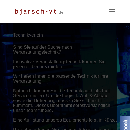
Technikverleih
Sind Sie auf der Suche nach
Veranstaltungstechnik?
Innovative Veranstaltungstechnik können Sie
jederzeit bei uns mieten.
Wir liefern Ihnen die passende Technik für Ihre
Veranstaltung.
Natürlich können Sie die Technik auch als Full
Service mieten.
Um die Logistik, Auf- & Abbau
sowie die Betreuung müssen Sie sich nicht
kümmern. Dieses übernimmt selbstverständlich
unser Team für Sie.
Eine Auflistung unseres Equipments folgt in Kürze.
Bis dahin erfragen Sie jegliche Artikel bitte per E-